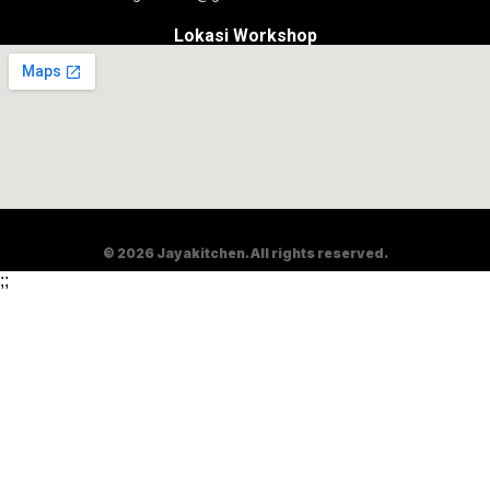
Lokasi Workshop
© 2026 Jayakitchen. All rights reserved.
;
;