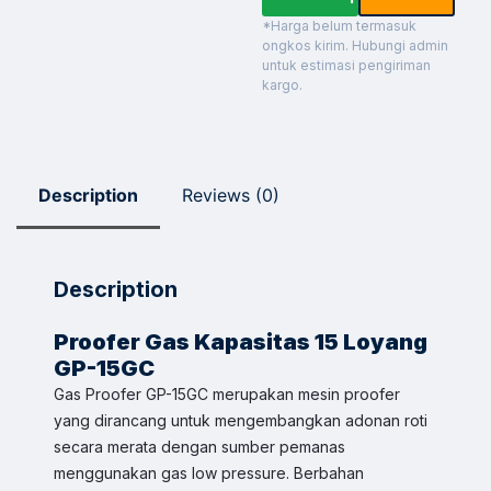
*Harga belum termasuk
ongkos kirim. Hubungi admin
untuk estimasi pengiriman
kargo.
Description
Reviews (0)
Description
Proofer Gas Kapasitas 15 Loyang
GP-15GC
Gas Proofer GP-15GC merupakan mesin proofer
yang dirancang untuk mengembangkan adonan roti
secara merata dengan sumber pemanas
menggunakan gas low pressure. Berbahan