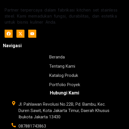
Partner terpercaya dalam fabrikasi kitchen set stainless
steel. Kami memadukan fungsi, durabilitas, dan estetika
untuk bisnis kuliner Anda.
Navigasi
Beranda
Tentang Kami
Katalog Produk
Portfolio Proyek
Hubungi Kami
Jl. Pahlawan Revolusi No.22B, Pd. Bambu, Kec.
Duren Sawit, Kota Jakarta Timur, Daerah Khusus
Ibukota Jakarta 13430
087881743863