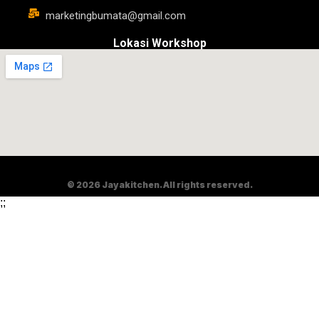
marketingbumata@gmail.com
Lokasi Workshop
© 2026 Jayakitchen. All rights reserved.
;
;