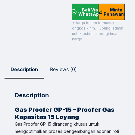
Beli Via
Minta
WhatsApp
Penawaran
*Harga belum termasuk
ongkos kirim. Hubungi admin
untuk estimasi pengiriman
kargo.
Description
Reviews (0)
Description
Gas Proofer GP-15 – Proofer Gas
Kapasitas 15 Loyang
Gas Proofer GP-15 dirancang khusus untuk
mengoptimalkan proses pengembangan adonan roti