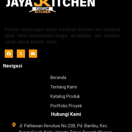
Partner terpercaya dalam fabrikasi kitchen set stainless
steel. Kami memadukan fungsi, durabilitas, dan estetika
untuk bisnis kuliner Anda.
Navigasi
Beranda
Tentang Kami
Katalog Produk
Portfolio Proyek
Hubungi Kami
Jl. Pahlawan Revolusi No.22B, Pd. Bambu, Kec.