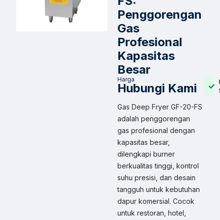
FS:
Penggorengan
Gas
Profesional
Kapasitas
Besar
Harga
Hubungi Kami
Gas Deep Fryer GF-20-FS
adalah penggorengan
gas profesional dengan
kapasitas besar,
dilengkapi burner
berkualitas tinggi, kontrol
suhu presisi, dan desain
tangguh untuk kebutuhan
dapur komersial. Cocok
untuk restoran, hotel,