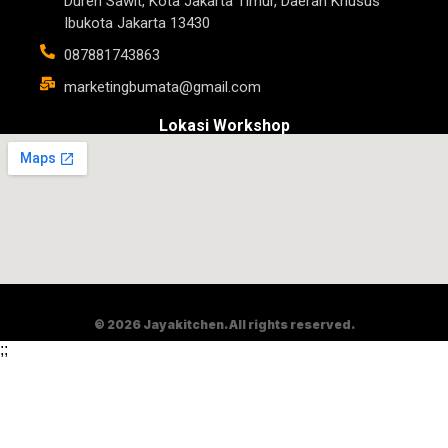
Duren Sawit, Kota Jakarta Timur, Daerah Khusus
Ibukota Jakarta 13430
087881743863
marketingbumata@gmail.com
Lokasi Workshop
© 2026 Jayakitchen. All rights reserved.
;
;