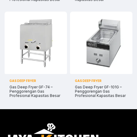
Bantuan Operasional Di luar Jam Kerja
Klik kontak untuk membuka WhatsApp.
GAS DEEP FRYER
GAS DEEP FRYER
Gas Deep Fryer GF-74 –
Gas Deep Fryer GF-101G –
Penggorengan Gas
Penggorengan Gas
Profesional Kapasitas Besar
Profesional Kapasitas Besar