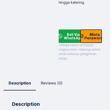
hingga katering.
Beli Via
Minta
WhatsApp
Penawaran
*Harga belum termasuk
ongkos kirim. Hubungi admin
untuk estimasi pengiriman
kargo.
Description
Reviews (0)
Description