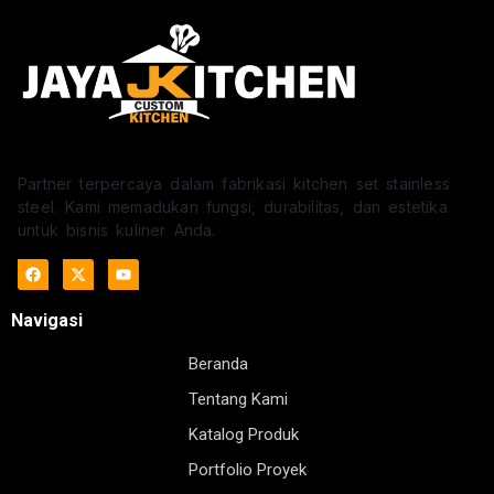
Partner terpercaya dalam fabrikasi kitchen set stainless
steel. Kami memadukan fungsi, durabilitas, dan estetika
untuk bisnis kuliner Anda.
Navigasi
Beranda
Tentang Kami
Katalog Produk
Portfolio Proyek