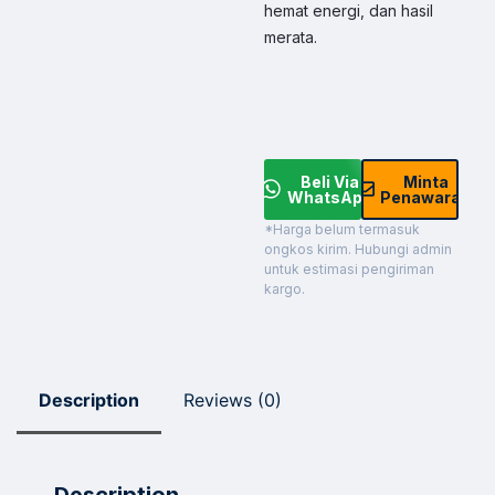
hemat energi, dan hasil
merata.
Beli Via
Minta
WhatsApp
Penawaran
*Harga belum termasuk
ongkos kirim. Hubungi admin
untuk estimasi pengiriman
kargo.
Description
Reviews (0)