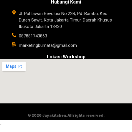
Hubungi Kami
Jl. Pahlawan Revolusi No.22B, Pd. Bambu, Kec.
Duren Sawit, Kota Jakarta Timur, Daerah Khusus
Ibukota Jakarta 13430
087881743863
marketingbumata@gmail.com
Lokasi Workshop
© 2026 Jayakitchen. All rights reserved.
;
;