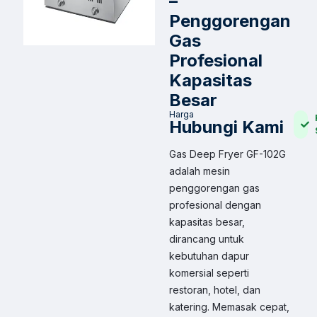
–
Penggorengan
Gas
Profesional
Kapasitas
Besar
Harga
Hubungi Kami
Gas Deep Fryer GF-102G
adalah mesin
penggorengan gas
profesional dengan
kapasitas besar,
dirancang untuk
kebutuhan dapur
komersial seperti
restoran, hotel, dan
katering. Memasak cepat,