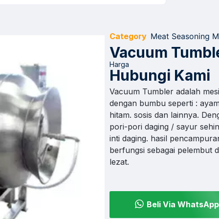
Category
Meat Seasoning M
Vacuum Tumbl
Harga
Hubungi Kami
Vacuum Tumbler adalah mesi
dengan bumbu seperti : ayam
hitam. sosis dan lainnya. D
pori-pori daging / sayur se
inti daging. hasil pencampur
berfungsi sebagai pelembut d
lezat.
Beli Via WhatsApp