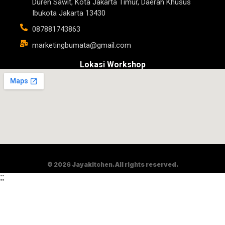
Duren Sawit, Kota Jakarta Timur, Daerah Khusus
Ibukota Jakarta 13430
087881743863
marketingbumata@gmail.com
Lokasi Workshop
© 2026 Jayakitchen. All rights reserved.
;
;