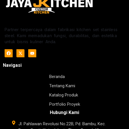
Partner terpercaya dalam fabrikasi kitchen set stainless
steel. Kami memadukan fungsi, durabilitas, dan estetika
untuk bisnis kuliner Anda.
Navigasi
Beranda
Tentang Kami
Katalog Produk
Portfolio Proyek
Hubungi Kami
Jl. Pahlawan Revolusi No.22B, Pd. Bambu, Kec.