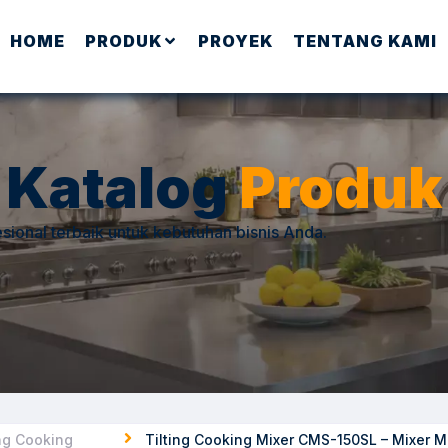
HOME
PRODUK
PROYEK
TENTANG KAMI
Katalog
Produk
sional terbaik untuk kebutuhan bisnis Anda.
ing Cooking
Tilting Cooking Mixer CMS-150SL – Mixer M