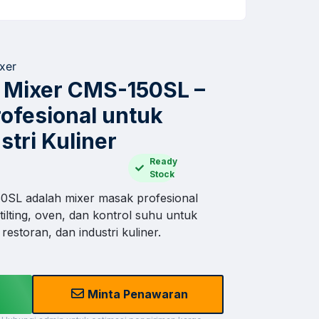
xer
g Mixer CMS-150SL –
ofesional untuk
stri Kuliner
Ready
Stock
50SL adalah mixer masak profesional
 tilting, oven, dan kontrol suhu untuk
 restoran, dan industri kuliner.
Minta Penawaran