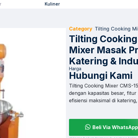
r
Kuliner
Category
Tilting Cooking Mi
Tilting Cookin
Mixer Masak Pr
Katering & Indu
Harga
Hubungi Kami
Tilting Cooking Mixer CMS-1
dengan kapasitas besar, fitur
efisiensi maksimal di katering,
Beli Via WhatsApp