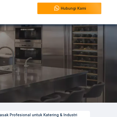
Hubungi Kami
asak Profesional untuk Katering & Industri