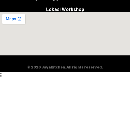
Lokasi Workshop
© 2026 Jayakitchen. All rights reserved.
;
;