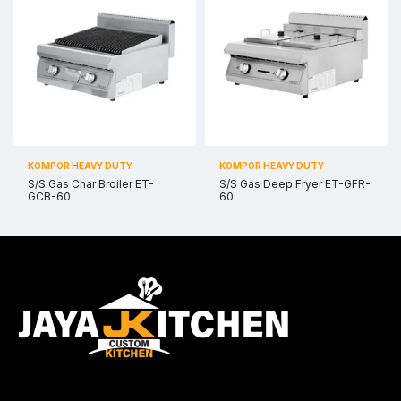
KOMPOR HEAVY DUTY
KOMPOR HEAVY DUTY
S/S Gas Char Broiler ET-
S/S Gas Deep Fryer ET-GFR-
GCB-60
60