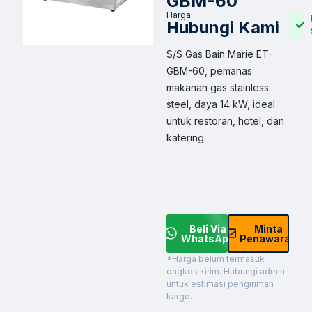
GBM-60
Harga
Hubungi Kami
S/S Gas Bain Marie ET-
GBM-60, pemanas
makanan gas stainless
steel, daya 14 kW, ideal
untuk restoran, hotel, dan
katering.
Beli Via
Minta
WhatsApp
Penawaran
*Harga belum termasuk
ongkos kirim. Hubungi admin
untuk estimasi pengiriman
kargo.