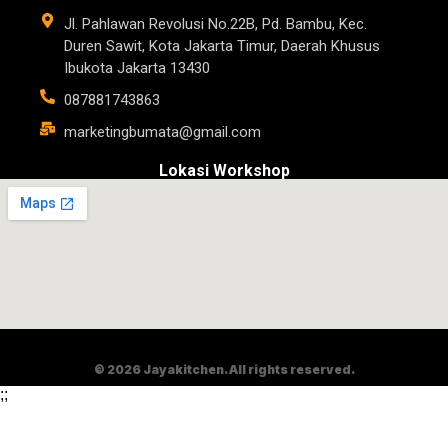
Jl. Pahlawan Revolusi No.22B, Pd. Bambu, Kec.
Duren Sawit, Kota Jakarta Timur, Daerah Khusus
Ibukota Jakarta 13430
087881743863
marketingbumata@gmail.com
Lokasi Workshop
© 2026 Jayakitchen. All rights reserved.
;
;