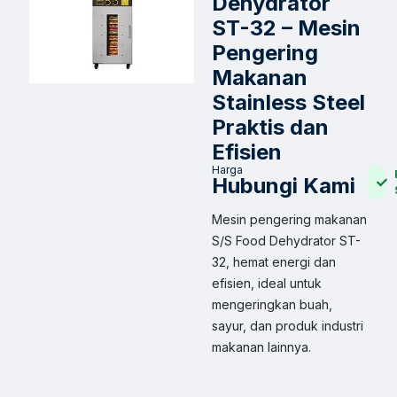
Dehydrator
ST-32 – Mesin
Pengering
Makanan
Stainless Steel
Praktis dan
Efisien
Harga
Hubungi Kami
Mesin pengering makanan
S/S Food Dehydrator ST-
32, hemat energi dan
efisien, ideal untuk
mengeringkan buah,
sayur, dan produk industri
makanan lainnya.