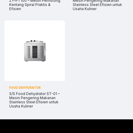
ZY-PT100 – Mesin Pemotong
Mesin Pengering Makanan
Kentang Spiral Praktis &
Stainless Steel Efisien untuk
Efisien
Usaha Kuliner
FOOD DEHYDRATOR
S/S Food Dehydrator ST-01 –
Mesin Pengering Makanan
Stainless Steel Efisien untuk
Usaha Kuliner