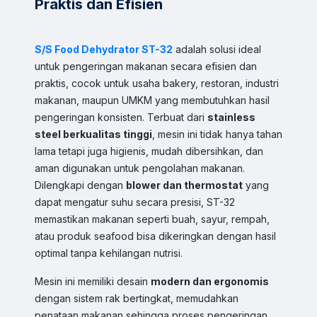
Praktis dan Efisien
S/S Food Dehydrator ST-32
adalah solusi ideal
untuk pengeringan makanan secara efisien dan
praktis, cocok untuk usaha bakery, restoran, industri
makanan, maupun UMKM yang membutuhkan hasil
pengeringan konsisten. Terbuat dari
stainless
steel berkualitas tinggi
, mesin ini tidak hanya tahan
lama tetapi juga higienis, mudah dibersihkan, dan
aman digunakan untuk pengolahan makanan.
Dilengkapi dengan
blower dan thermostat
yang
dapat mengatur suhu secara presisi, ST-32
memastikan makanan seperti buah, sayur, rempah,
atau produk seafood bisa dikeringkan dengan hasil
optimal tanpa kehilangan nutrisi.
Mesin ini memiliki desain
modern dan ergonomis
dengan sistem rak bertingkat, memudahkan
penataan makanan sehingga proses pengeringan