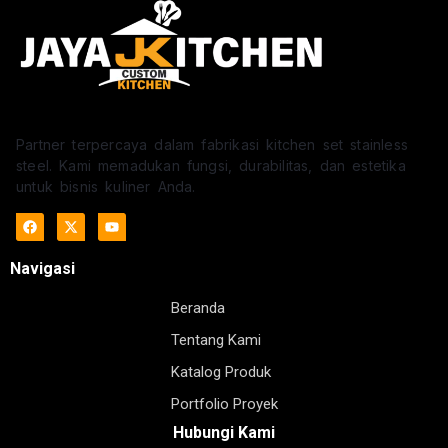
Partner terpercaya dalam fabrikasi kitchen set stainless
steel. Kami memadukan fungsi, durabilitas, dan estetika
untuk bisnis kuliner Anda.
Navigasi
Beranda
Tentang Kami
Katalog Produk
Portfolio Proyek
Hubungi Kami