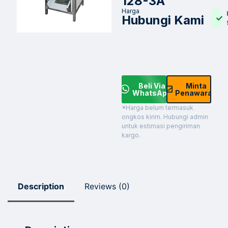
128-3A
Harga
Hubungi Kami
Beli Via
Minta
WhatsApp
Penawaran
*Harga belum termasuk
ongkos kirim. Hubungi admin
untuk estimasi pengiriman
kargo.
Description
Reviews (0)