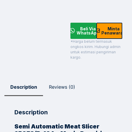
Beli Via
Minta
WhatsApp
Penawaran
*Harga belum termasuk
ongkos kirim. Hubungi admin
untuk estimasi pengiriman
kargo.
Description
Reviews (0)
Description
Semi Automatic Meat Slicer