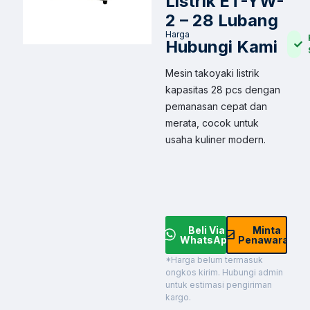
Listrik ET-YW-
2 – 28 Lubang
Harga
Hubungi Kami
Mesin takoyaki listrik
kapasitas 28 pcs dengan
pemanasan cepat dan
merata, cocok untuk
usaha kuliner modern.
Beli Via
Minta
WhatsApp
Penawaran
*Harga belum termasuk
ongkos kirim. Hubungi admin
untuk estimasi pengiriman
kargo.