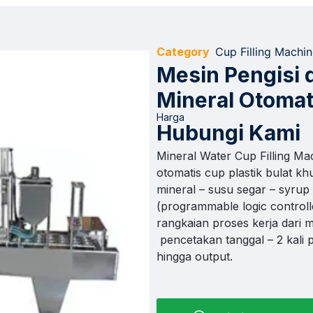
Category
Cup Filling Machi
Mesin Pengisi 
Mineral Otoma
Harga
Hubungi Kami
Mineral Water Cup Filling Ma
otomatis cup plastik bulat kh
mineral – susu segar – syrup 
(programmable logic control
rangkaian proses kerja dari m
pencetakan tanggal – 2 kali 
hingga output.