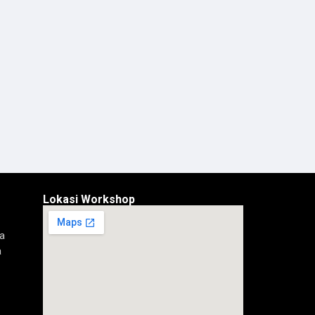
Lokasi Workshop
a
a