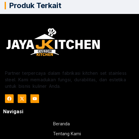
Produk Terkait
Partner terpercaya dalam fabrikasi kitchen set stainless
steel. Kami memadukan fungsi, durabilitas, dan estetika
untuk bisnis kuliner Anda.
Navigasi
Beranda
Tentang Kami