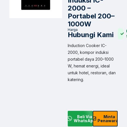
Induksi IC-
2000 –
Portabel 200–
1000W
Harga
Hubungi Kami
Induction Cooker IC-
2000, kompor induksi
portabel daya 200–1000
W, hemat energi, ideal
untuk hotel, restoran, dan
katering.
Beli Via
Minta
WhatsApp
Penawaran