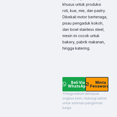
khusus untuk produksi
roti, kue, mie, dan pastry.
Dibekali motor bertenaga,
pisau pengaduk kokoh,
dan bowl stainless steel,
mesin ini cocok untuk
bakery, pabrik makanan,
hingga katering.
Beli Via
Minta
WhatsApp
Penawaran
*Harga belum termasuk
ongkos kirim. Hubungi admin
untuk estimasi pengiriman
kargo.