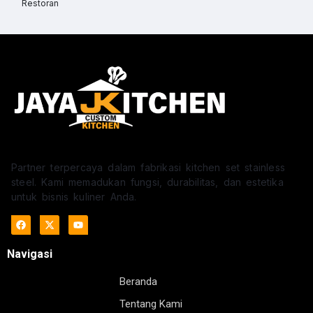
Restoran
Partner terpercaya dalam fabrikasi kitchen set stainless
steel. Kami memadukan fungsi, durabilitas, dan estetika
untuk bisnis kuliner Anda.
Navigasi
Beranda
Tentang Kami