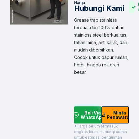
Harga
Hubungi Kami
Grease trap stainless
terbuat dari 100% bahan
stainless steel berkualitas,
tahan lama, anti karat, dan
mudah dibersihkan.
Cocok untuk dapur rumah,
hotel, hingga restoran
besar.
Beli Via
Minta
WhatsApp
Penawaran
*Harga belum termasuk
ongkos kirim. Hubungi admin
untuk estimasi pengiriman