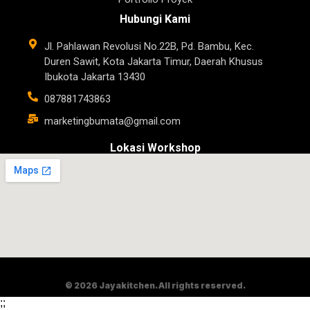
Hubungi Kami
Jl. Pahlawan Revolusi No.22B, Pd. Bambu, Kec.
Duren Sawit, Kota Jakarta Timur, Daerah Khusus
Ibukota Jakarta 13430
087881743863
marketingbumata@gmail.com
Lokasi Workshop
© 2026 Jayakitchen. All rights reserved.
;
;