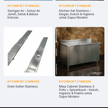
KITCHEN SET STAINLESS
KITCHEN SET STAINLESS
Saringan Air – Solusi Air
Kitchen Set Stainless –
Jernih, Sehat & Bebas
Elegan, Kokoh & Higienis
Kotoran
untuk Dapur Modern
KITCHEN SET STAINLESS
KITCHEN SET STAINLESS
Drain Gutter Stainless
Meja Cabinet Stainless 3
Pintu + Splashback – Kokoh,
Higienis & Praktis untuk
Dapur Modern