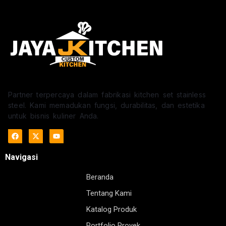
Partner terpercaya dalam fabrikasi kitchen set stainless
steel. Kami memadukan fungsi, durabilitas, dan estetika
untuk bisnis kuliner Anda.
Navigasi
Beranda
Tentang Kami
Katalog Produk
Portfolio Proyek