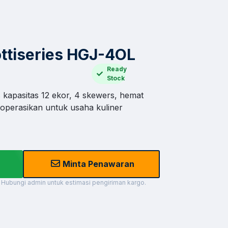
ttiseries HGJ-4OL
Ready
Stock
apasitas 12 ekor, 4 skewers, hemat
dioperasikan untuk usaha kuliner
Minta Penawaran
 Hubungi admin untuk estimasi pengiriman kargo.
×