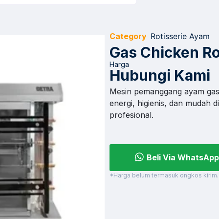
Category
Rotisserie Ayam
Gas Chicken Ro
Harga
Hubungi Kami
Mesin pemanggang ayam gas k
energi, higienis, dan mudah 
profesional.
Beli Via WhatsApp
*Harga belum termasuk ongkos kirim.