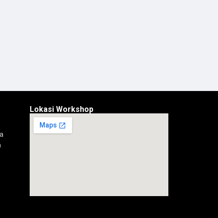
Lokasi Workshop
a
a