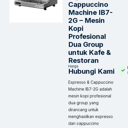
Cappuccino
Machine IB7-
2G – Mesin
Kopi
Profesional
Dua Group
untuk Kafe &
Restoran
Harga
Hubungi Kami
Espresso & Cappuccino
Machine IB7-2G adalah
mesin kopi profesional
dua group yang
dirancang untuk
menghasilkan espresso
dan cappuccino