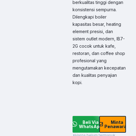
berkualitas tinggi dengan
konsistensi sempurna.
Dilengkapi boiler
kapasitas besar, heating
element presisi, dan
sistem outlet modern, IB7-
2G cocok untuk kafe,
restoran, dan coffee shop
profesional yang
mengutamakan kecepatan
dan kualitas penyajian
kopi.
Beli Via
Minta
WhatsApp
Penawaran
*Harga belum termasuk