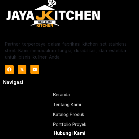
Partner terpercaya dalam fabrikasi kitchen set stainless
steel. Kami memadukan fungsi, durabilitas, dan estetika
untuk bisnis kuliner Anda.
Navigasi
Beranda
Tentang Kami
Katalog Produk
Portfolio Proyek
Hubungi Kami