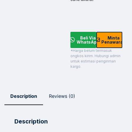
Beli Via
Minta
WhatsApp
Penawaran
*Harga belum termasuk
ongkos kirim. Hubungi admin
untuk estimasi pengiriman
kargo.
Description
Reviews (0)
Description