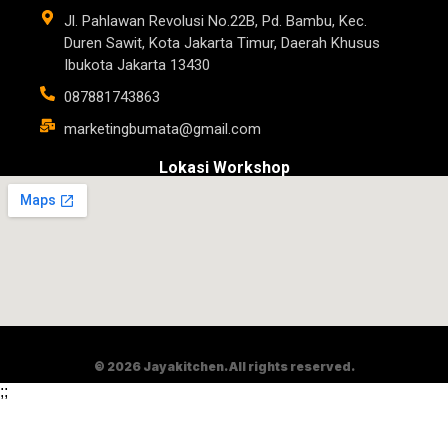
Jl. Pahlawan Revolusi No.22B, Pd. Bambu, Kec.
Duren Sawit, Kota Jakarta Timur, Daerah Khusus
Ibukota Jakarta 13430
087881743863
marketingbumata@gmail.com
Lokasi Workshop
© 2026 Jayakitchen. All rights reserved.
;
;