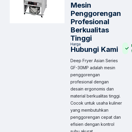
Mesin
Penggorengan
Profesional
Berkualitas
Tinggi
Harga
Hubungi Kami
Deep Fryer Asian Series
GF-30MP adalah mesin
penggorengan
profesional dengan
desain ergonomis dan
material berkualitas tinggi.
Cocok untuk usaha kuliner
yang membutuhkan
penggorengan cepat dan
efisien dengan kontrol
suhu akurat.