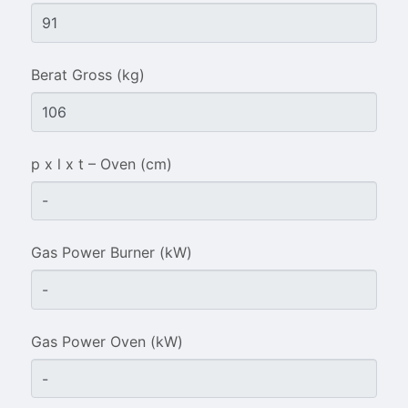
Klik kontak untuk membuka WhatsApp.
Berat Gross (kg)
p x l x t – Oven (cm)
Gas Power Burner (kW)
Gas Power Oven (kW)