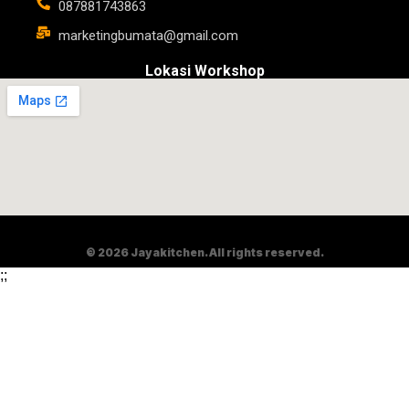
087881743863
marketingbumata@gmail.com
Lokasi Workshop
© 2026 Jayakitchen. All rights reserved.
;
;