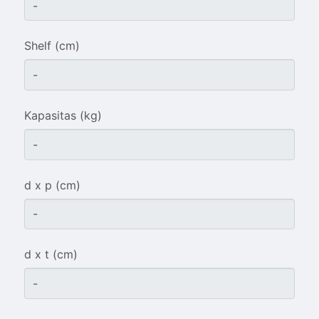
Shelf (cm)
Kapasitas (kg)
d x p (cm)
d x t (cm)