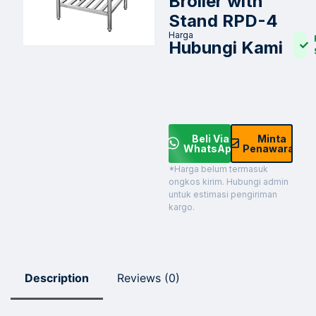
Broiler with
Stand RPD-4
Harga
Hubungi Kami
Beli Via
Minta
WhatsApp
Penawaran
*Harga belum termasuk
ongkos kirim. Hubungi admin
untuk estimasi pengiriman
kargo.
Description
Reviews (0)