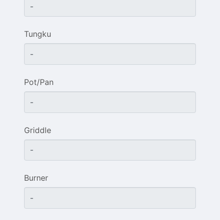
Tungku
Pot/Pan
Griddle
Burner