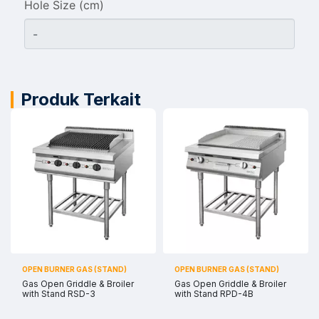
Hole Size (cm)
Produk Terkait
OPEN BURNER GAS (STAND)
OPEN BURNER GAS (STAND)
Gas Open Griddle & Broiler
Gas Open Griddle & Broiler
with Stand RSD-3
with Stand RPD-4B