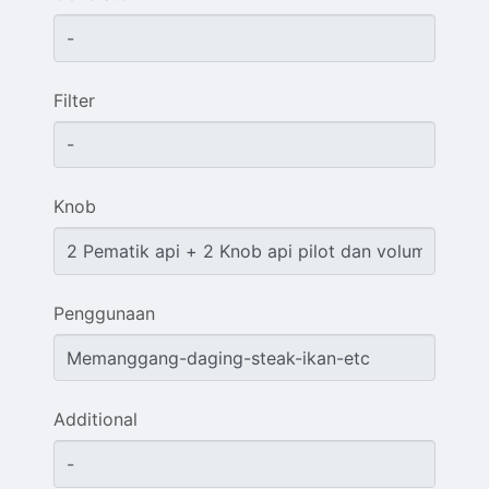
Filter
Knob
Penggunaan
Additional
Sales & Support