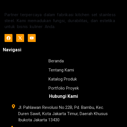
Partner terpercaya dalam fabrikasi kitchen set stainless
steel. Kami memadukan fungsi, durabilitas, dan estetika
untuk bisnis kuliner Anda.
Navigasi
Beranda
Tentang Kami
Katalog Produk
Portfolio Proyek
Hubungi Kami
Jl. Pahlawan Revolusi No.22B, Pd. Bambu, Kec.
Duren Sawit, Kota Jakarta Timur, Daerah Khusus
Ibukota Jakarta 13430