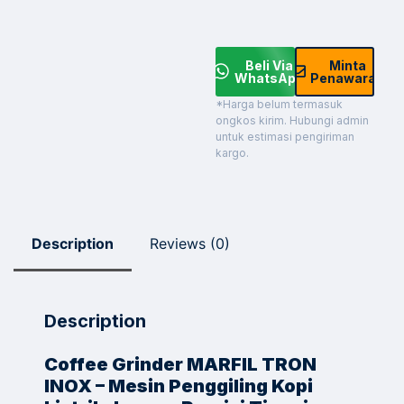
Beli Via
Minta
WhatsApp
Penawaran
*Harga belum termasuk
ongkos kirim. Hubungi admin
untuk estimasi pengiriman
kargo.
Description
Reviews (0)
Description
Coffee Grinder MARFIL TRON
INOX – Mesin Penggiling Kopi